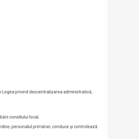
) din Legea privind descentralizarea administrativă,
rii consiliului local;
bordine, personalul primăriei, conduce şi controlează