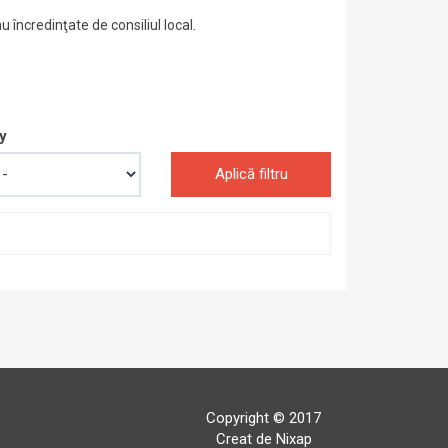
u încredinţate de consiliul local.
y
Aplică filtru
Copyright © 2017
Creat de Nixap