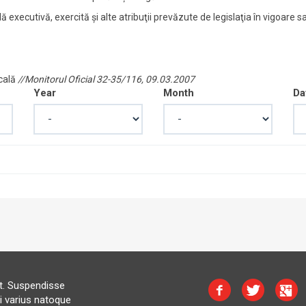
ă executivă, exercită şi alte atribuţii prevăzute de legislaţia în vigoare sa
ocală
//Monitorul Oficial 32-35/116, 09.03.2007
Year
Month
Da
at. Suspendisse
i varius natoque