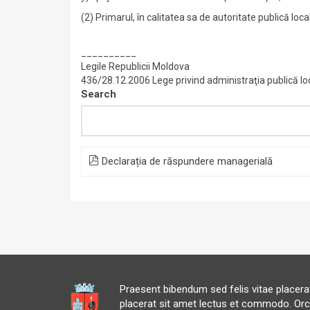
(2) Primarul, în calitatea sa de autoritate publică local
__________
Legile Republicii Moldova
436/28.12.2006 Lege privind administraţia publică l
Search
Declarația de răspundere managerială
Praesent bibendum sed felis vitae placer
placerat sit amet lectus et commodo. Orc