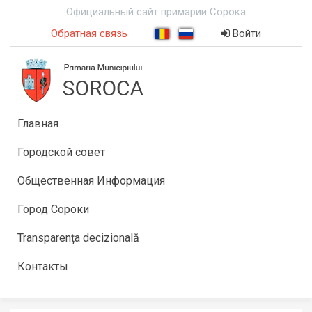
Официальный сайт примарии Сорока
Обратная связь
Войти
Главная
Городской совет
Общественная Информация
Город Сороки
Transparența decizională
Контакты