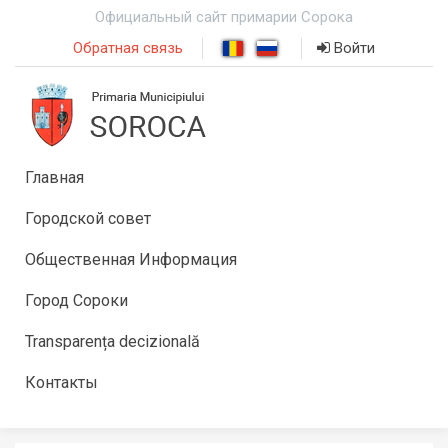
Официальный сайт примарии Сорока
Обратная связь
Войти
Главная
Городской совет
Общественная Информация
Город Сороки
Transparența decizională
Контакты