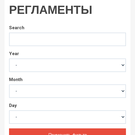
РЕГЛАМЕНТЫ
Search
Year
Month
Day
Применить фильтр