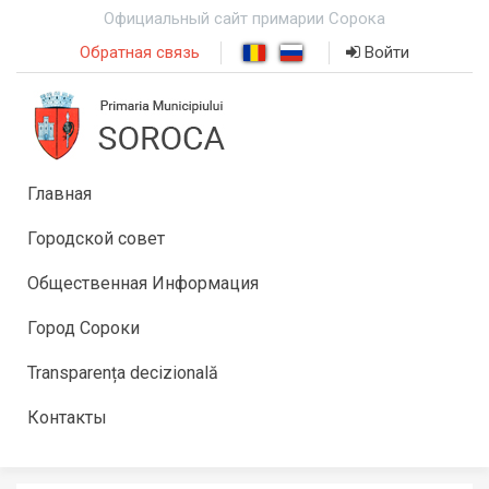
Официальный сайт примарии Сорока
Обратная связь
Войти
Главная
Городской совет
Общественная Информация
Город Сороки
Transparența decizională
Контакты