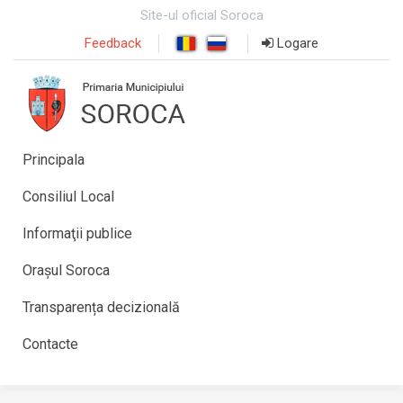
Site-ul oficial Soroca
Feedback
Logare
Principala
Consiliul Local
Informaţii publice
Orașul Soroca
Transparența decizională
Contacte