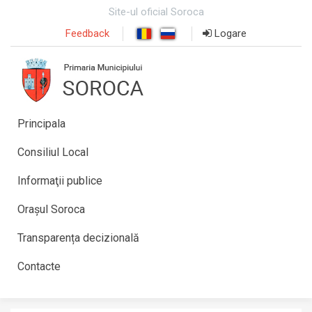
Site-ul oficial Soroca
Feedback
Logare
Principala
Consiliul Local
Informaţii publice
Orașul Soroca
Transparența decizională
Contacte