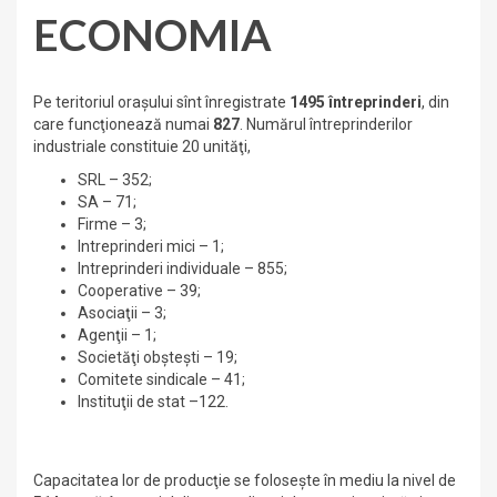
ECONOMIA
Pe teritoriul oraşului sînt înregistrate
1495 întreprinderi
, din
care funcţionează numai
827
. Numărul întreprinderilor
industriale constituie 20 unităţi,
SRL – 352;
SA – 71;
Firme – 3;
Intreprinderi mici – 1;
Intreprinderi individuale – 855;
Cooperative – 39;
Asociaţii – 3;
Agenţii – 1;
Societăţi obşteşti – 19;
Comitete sindicale – 41;
Instituţii de stat –122.
Capacitatea lor de producţie se foloseşte în mediu la nivel de