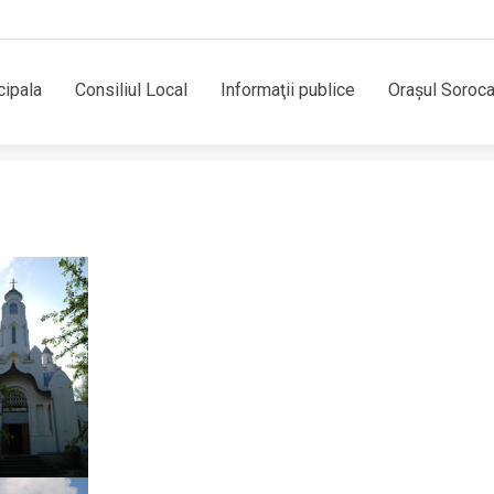
cipala
Consiliul Local
Informaţii publice
Orașul Soroc