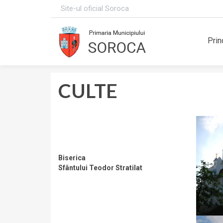
Site-ul oficial Soroca
Prin
CULTE
Biserica
Sfântului Teodor Stratilat