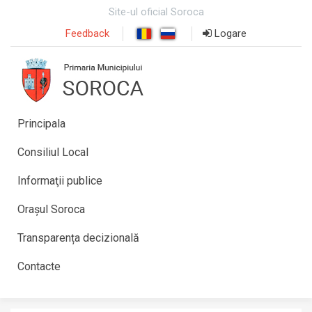
Site-ul oficial Soroca
Feedback
Logare
Principala
Consiliul Local
Informaţii publice
Orașul Soroca
Transparența decizională
Contacte