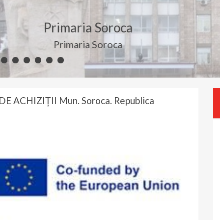
oca
a
 ACHIZIȚII Mun. Soroca. Republica