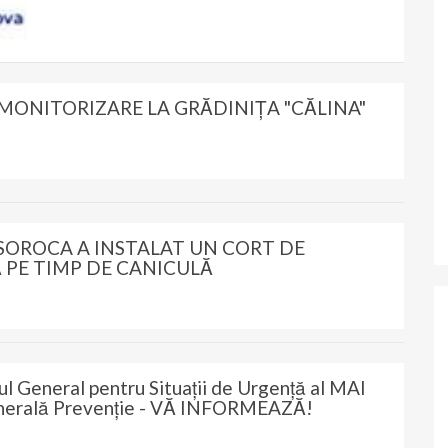
 MONITORIZARE LA GRĂDINIȚA "CĂLINA"
SOROCA A INSTALAT UN CORT DE
 PE TIMP DE CANICULĂ
ul General pentru Situații de Urgență al MAI
enerală Prevenție - VĂ INFORMEAZĂ!