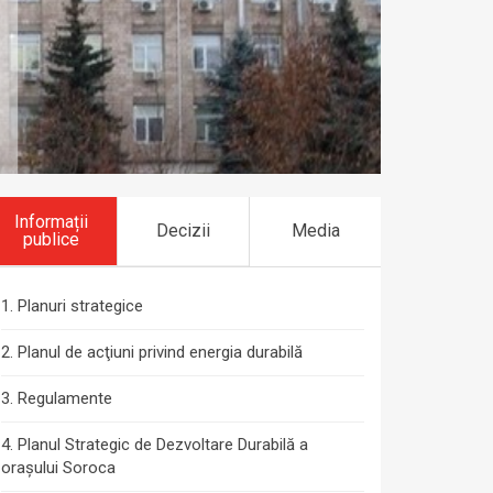
Informații
Decizii
Media
publice
Planuri strategice
Planul de acţiuni privind energia durabilă
Regulamente
Planul Strategic de Dezvoltare Durabilă a
orașului Soroca