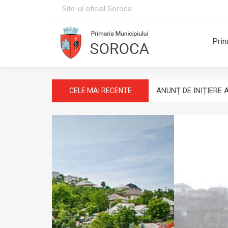
Site-ul oficial Soroca
Prin
REPARAȚIE
ANUNȚ DE INIȚIERE A
CELE MAI RECENTE