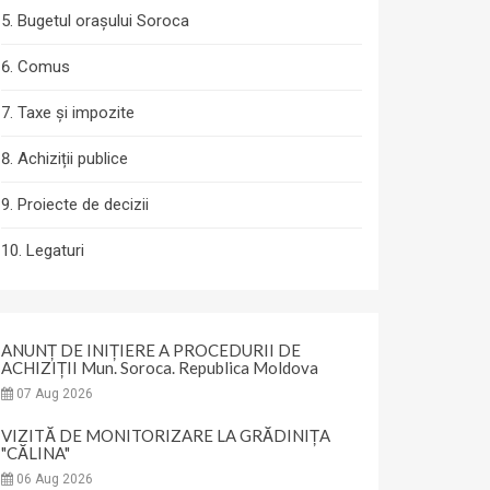
Bugetul orașului Soroca
Comus
Taxe și impozite
Achiziții publice
Proiecte de decizii
Legaturi
ANUNȚ DE INIȚIERE A PROCEDURII DE
ACHIZIȚII Mun. Soroca. Republica Moldova
07 Aug 2026
VIZITĂ DE MONITORIZARE LA GRĂDINIȚA
"CĂLINA"
06 Aug 2026