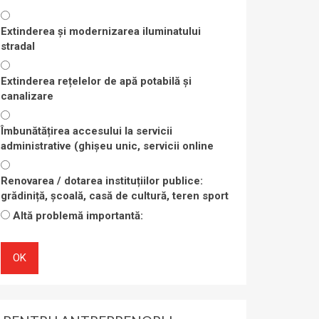
Extinderea și modernizarea iluminatului
stradal
Extinderea rețelelor de apă potabilă și
canalizare
Îmbunătățirea accesului la servicii
administrative (ghișeu unic, servicii online
Renovarea / dotarea instituțiilor publice:
grădiniță, școală, casă de cultură, teren sport
Altă problemă importantă:
OK