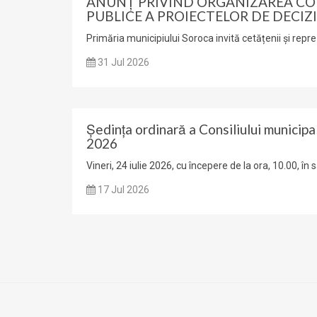
ANUNŢ PRIVIND ORGANIZAREA CO
PUBLICE A PROIECTELOR DE DECIZI
Primăria municipiului Soroca invită cetățenii și reprez
31 Jul 2026
Ședinţa ordinară a Consiliului municipal
2026
Vineri, 24 iulie 2026, cu începere de la ora, 10.00, în 
17 Jul 2026