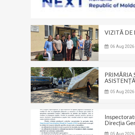
VIZITĂ DE
06 Aug 2026
PRIMĂRIA 
ASISTENȚĂ
05 Aug 2026
Inspectorat
Direcția G
05 Aug 2026