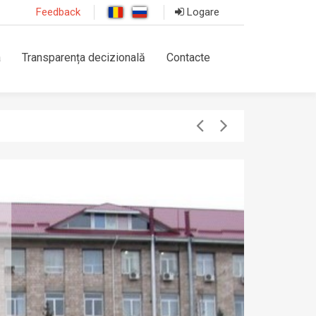
Feedback
Logare
a
Transparența decizională
Contacte
VIZITĂ DE MONIT