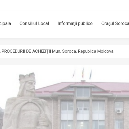
cipala
Consiliul Local
Informaţii publice
Orașul Soroc
 PROCEDURII DE ACHIZIȚII Mun. Soroca. Republica Moldova