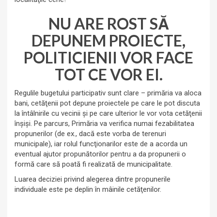
NU ARE ROST SĂ
DEPUNEM PROIECTE,
POLITICIENII VOR FACE
TOT CE VOR EI.
Regulile bugetului participativ sunt clare – primăria va aloca
bani, cetăţenii pot depune proiectele pe care le pot discuta
la întâlnirile cu vecinii şi pe care ulterior le vor vota cetăţenii
înşişi. Pe parcurs, Primăria va verifica numai fezabilitatea
propunerilor (de ex., dacă este vorba de terenuri
municipale), iar rolul funcţionarilor este de a acorda un
eventual ajutor propunătorilor pentru a da propunerii o
formă care să poată fi realizată de municipalitate.
Luarea deciziei privind alegerea dintre propunerile
individuale este pe deplin în mâinile cetăţenilor.