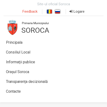
Site-ul oficial Soroca
Feedback
Logare
Principala
Consiliul Local
Informaţii publice
Orașul Soroca
Transparența decizională
Contacte