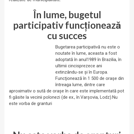
În lume, bugetul
participativ funcţionează
cu succes
Bugetarea participativă nu este o
noutate în lume, aceasta a fost
adoptată în anul1989 în Brazilia, în
ultimii cincisprezece ani
extinzându-se şi în Europa.
Funcţionează în 1 500 de oraşe din
întreaga lume, dintre care
aproximativ o sută de oraşe în care este implementată pot
fi găsite la vecinii polonezi (de ex., în.Varşovia, Lodz).Nu
este vorba de granturi