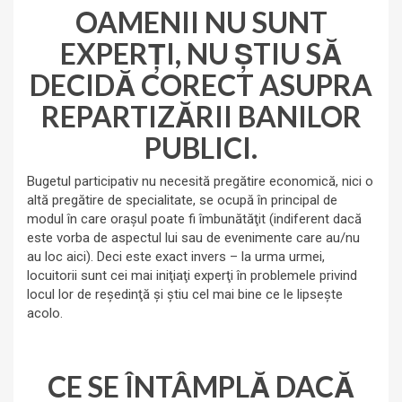
OAMENII NU SUNT
EXPERŢI, NU ŞTIU SĂ
DECIDĂ CORECT ASUPRA
REPARTIZĂRII BANILOR
PUBLICI.
Bugetul participativ nu necesită pregătire economică, nici o
altă pregătire de specialitate, se ocupă în principal de
modul în care oraşul poate fi îmbunătăţit (indiferent dacă
este vorba de aspectul lui sau de evenimente care au/nu
au loc aici). Deci este exact invers – la urma urmei,
locuitorii sunt cei mai iniţiaţi experţi în problemele privind
locul lor de reşedinţă şi ştiu cel mai bine ce le lipseşte
acolo.
CE SE ÎNTÂMPLĂ DACĂ