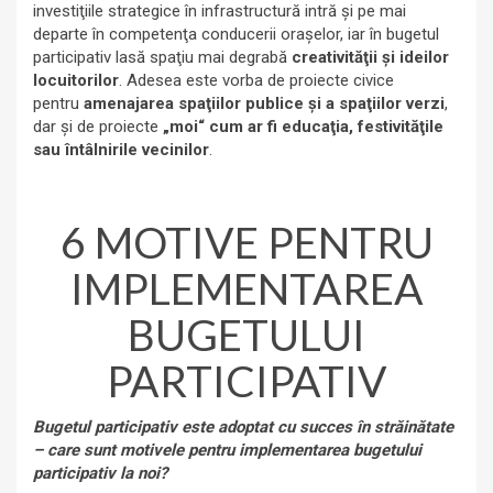
investiţiile strategice în infrastructură intră şi pe mai
departe în competenţa conducerii oraşelor, iar în bugetul
participativ lasă spaţiu mai degrabă
creativităţii şi ideilor
locuitorilor
. Adesea este vorba de proiecte civice
pentru
amenajarea spaţiilor publice şi a spaţiilor verzi
,
dar şi de proiecte
„moi“ cum ar fi educaţia, festivităţile
sau întâlnirile vecinilor
.
6 MOTIVE PENTRU
IMPLEMENTAREA
BUGETULUI
PARTICIPATIV
Bugetul participativ este adoptat cu succes în străinătate
– care sunt motivele pentru implementarea bugetului
participativ la noi?