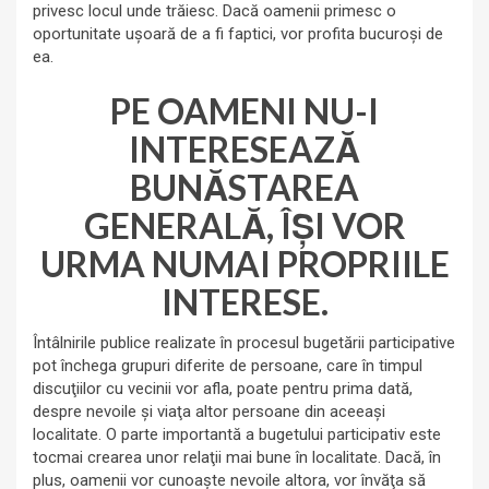
privesc locul unde trăiesc. Dacă oamenii primesc o
oportunitate uşoară de a fi faptici, vor profita bucuroşi de
ea.
PE OAMENI NU-I
INTERESEAZĂ
BUNĂSTAREA
GENERALĂ, ÎŞI VOR
URMA NUMAI PROPRIILE
INTERESE.
Întâlnirile publice realizate în procesul bugetării participative
pot închega grupuri diferite de persoane, care în timpul
discuţiilor cu vecinii vor afla, poate pentru prima dată,
despre nevoile şi viaţa altor persoane din aceeaşi
localitate. O parte importantă a bugetului participativ este
tocmai crearea unor relaţii mai bune în localitate. Dacă, în
plus, oamenii vor cunoaşte nevoile altora, vor învăţa să