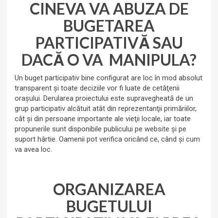
CINEVA VA ABUZA DE
BUGETAREA
PARTICIPATIVĂ SAU
DACĂ O VA MANIPULA?
Un buget participativ bine configurat are loc în mod absolut
transparent şi toate deciziile vor fi luate de cetăţenii
oraşului. Derularea proiectului este supravegheată de un
grup participativ alcătuit atât din reprezentanţii primăriilor,
cât şi din persoane importante ale vieţii locale, iar toate
propunerile sunt disponibile publicului pe website şi pe
suport hârtie. Oamenii pot verifica oricând ce, când şi cum
va avea loc.
ORGANIZAREA
BUGETULUI