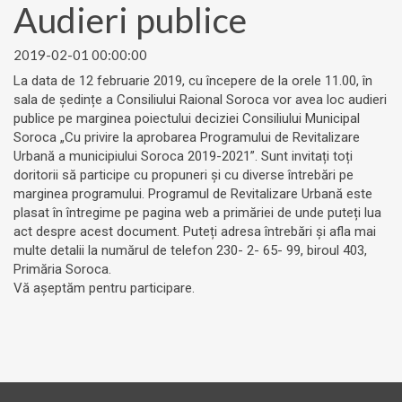
Audieri publice
2019-02-01 00:00:00
La data de 12 februarie 2019, cu începere de la orele 11.00, în
sala de ședințe a Consiliului Raional Soroca vor avea loc audieri
publice pe marginea poiectului deciziei Consiliului Municipal
Soroca „Cu privire la aprobarea Programului de Revitalizare
Urbană a municipiului Soroca 2019-2021”. Sunt invitați toți
doritorii să participe cu propuneri și cu diverse întrebări pe
marginea programului. Programul de Revitalizare Urbană este
plasat în întregime pe pagina web a primăriei de unde puteți lua
act despre acest document. Puteți adresa întrebări și afla mai
multe detalii la numărul de telefon 230- 2- 65- 99, biroul 403,
Primăria Soroca.
Vă așeptăm pentru participare.