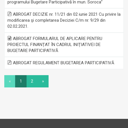
programului Bugetare Participativă în mun. Soroca”
ABROGAT DECIZIE nr. 11/21 din 02 iunie 2021 Cu privire la
modificarea şi completarea Deciziei C/m nr. 9/29 din
02.02.2021.
ABROGAT FORMULARUL DE APLICARE PENTRU
PROIECTUL FINANȚAT ÎN CADRUL INIȚIATIVEI DE
BUGETARE PARTICIPATIVĂ
ABROGAT REGULAMENT BUGETAREA PARTICIPATIVĂ
«
1
2
»