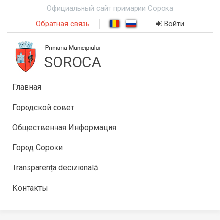
Официальный сайт примарии Сорока
Обратная связь
Войти
Главная
Городской совет
Общественная Информация
Город Сороки
Transparența decizională
Контакты