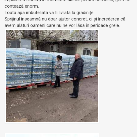
contează enorm.
Toată apa îmbuteliată va fi livrată la grădinițe.
Sprijinul înseamnă nu doar ajutor concret, ci și încrederea că
avem alături oameni care nu ne vor lăsa în perioade grele.