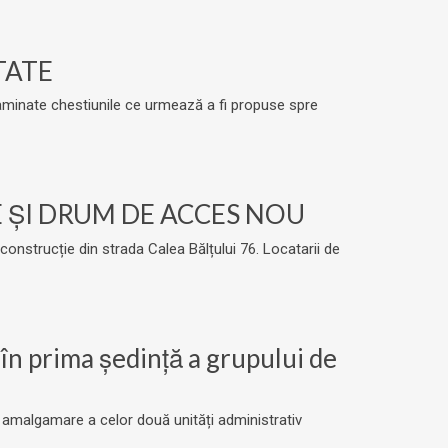
TATE
 examinate chestiunile ce urmează a fi propuse spre
E ȘI DRUM DE ACCES NOU
 construcție din strada Calea Bălțului 76. Locatarii de
 în prima ședință a grupului de
 de amalgamare a celor două unități administrativ