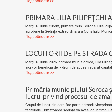
Подробности >>
PRIMARA LILIA PILIPEȚCHI
Marți, 16 iunie curent, primara mun. Soroca, Lilia Pil
aprobare la Ședința extraordinară a Consiliului Munici
Подробности >>
LOCUITORII DE PE STRADA 
Marți, 16 iunie 2026, primara mun. Soroca, Lilia Pilipe
aici vor beneficia de: - drum de acces, reparat capital c
Подробности >>
Primăria municipiului Soroca și
lucru, privind procesul de ama
Grupul de lucru, din care fac parte primarii, viceprima
teritoriale. Următoarea ședință va avea loc în timpul a