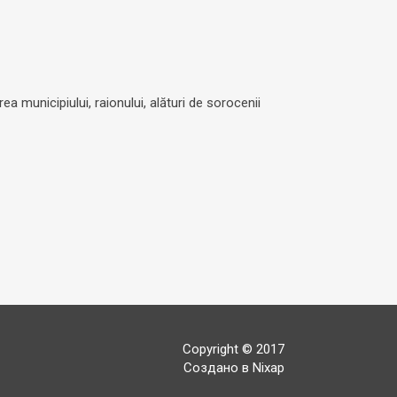
a municipiului, raionului, alături de sorocenii
Copyright © 2017
Создано в Nixap