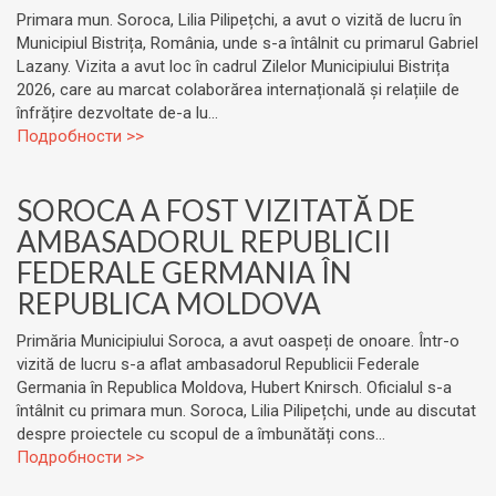
Primara mun. Soroca, Lilia Pilipețchi, a avut o vizită de lucru în
Municipiul Bistrița, România, unde s-a întâlnit cu primarul Gabriel
Lazany. Vizita a avut loc în cadrul Zilelor Municipiului Bistrița
2026, care au marcat colaborărea internațională și relațiile de
înfrățire dezvoltate de-a lu...
Подробности >>
SOROCA A FOST VIZITATĂ DE
AMBASADORUL REPUBLICII
FEDERALE GERMANIA ÎN
REPUBLICA MOLDOVA
Primăria Municipiului Soroca, a avut oaspeți de onoare. Într-o
vizită de lucru s-a aflat ambasadorul Republicii Federale
Germania în Republica Moldova, Hubert Knirsch. Oficialul s-a
întâlnit cu primara mun. Soroca, Lilia Pilipețchi, unde au discutat
despre proiectele cu scopul de a îmbunătăți cons...
Подробности >>