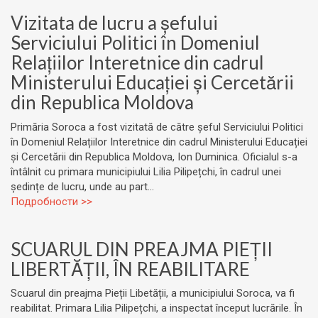
Vizitata de lucru a șefului
Serviciului Politici în Domeniul
Relațiilor Interetnice din cadrul
Ministerului Educației și Cercetării
din Republica Moldova
Primăria Soroca a fost vizitată de către șeful Serviciului Politici
în Domeniul Relațiilor Interetnice din cadrul Ministerului Educației
și Cercetării din Republica Moldova, Ion Duminica. Oficialul s-a
întâlnit cu primara municipiului Lilia Pilipețchi, în cadrul unei
ședințe de lucru, unde au part...
Подробности >>
SCUARUL DIN PREAJMA PIEȚII
LIBERTĂȚII, ÎN REABILITARE
Scuarul din preajma Pieții Libetății, a municipiului Soroca, va fi
reabilitat. Primara Lilia Pilipețchi, a inspectat început lucrările. În