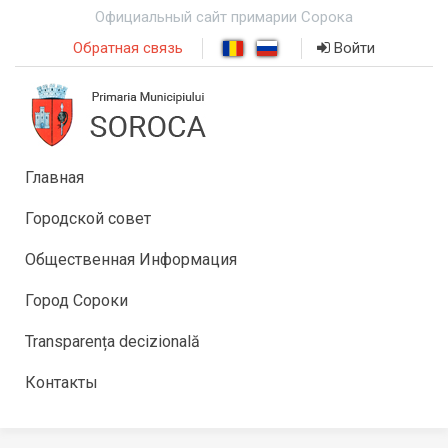
Официальный сайт примарии Сорока
Обратная связь
Войти
Главная
Городской совет
Общественная Информация
Город Сороки
Transparența decizională
Контакты