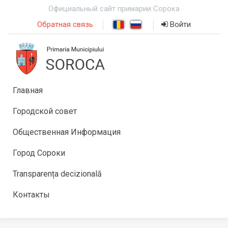
Официальный сайт примарии Сорока
Обратная связь
Войти
Главная
Городской совет
Общественная Информация
Город Сороки
Transparența decizională
Контакты