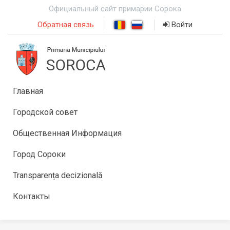
Официальный сайт примарии Сорока
Обратная связь
Войти
Главная
Городской совет
Общественная Информация
Город Сороки
Transparența decizională
Контакты