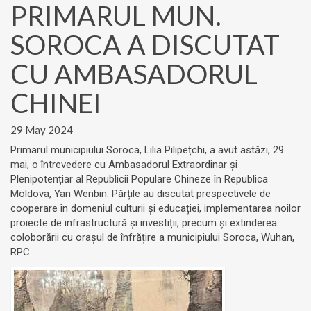
PRIMARUL MUN.
SOROCA A DISCUTAT
CU AMBASADORUL
CHINEI
29 May 2024
Primarul municipiului Soroca, Lilia Pilipețchi, a avut astăzi, 29
mai, o întrevedere cu Ambasadorul Extraordinar și
Plenipotențiar al Republicii Populare Chineze în Republica
Moldova, Yan Wenbin. Părțile au discutat prespectivele de
cooperare în domeniul culturii și educației, implementarea noilor
proiecte de infrastructură și investiții, precum și extinderea
coloborării cu orașul de înfrățire a municipiului Soroca, Wuhan,
RPC.