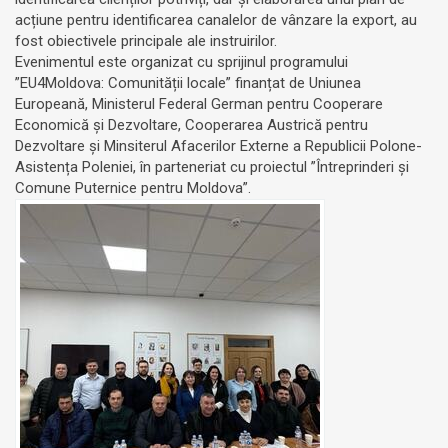
acțiune pentru identificarea canalelor de vânzare la export, au
fost obiectivele principale ale instruirilor.
Evenimentul este organizat cu sprijinul programului
”EU4Moldova: Comunității locale” finanțat de Uniunea
Europeană, Ministerul Federal German pentru Cooperare
Economică și Dezvoltare, Cooperarea Austrică pentru
Dezvoltare și Minsiterul Afacerilor Externe a Republicii Polone-
Asistența Poleniei, în parteneriat cu proiectul ”Întreprinderi și
Comune Puternice pentru Moldova”.