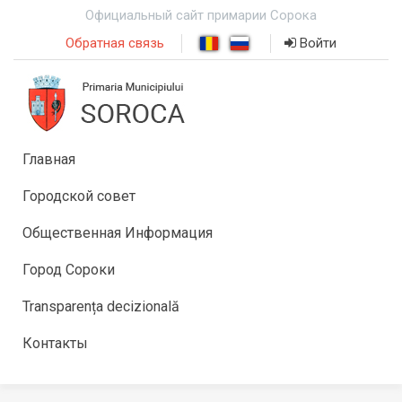
Официальный сайт примарии Сорока
Обратная связь
Войти
Главная
Городской совет
Общественная Информация
Город Сороки
Transparența decizională
Контакты