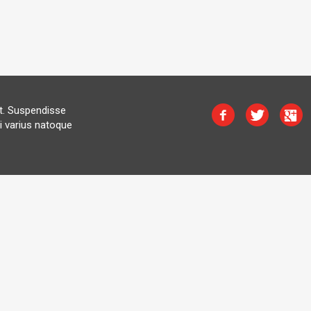
at. Suspendisse
i varius natoque