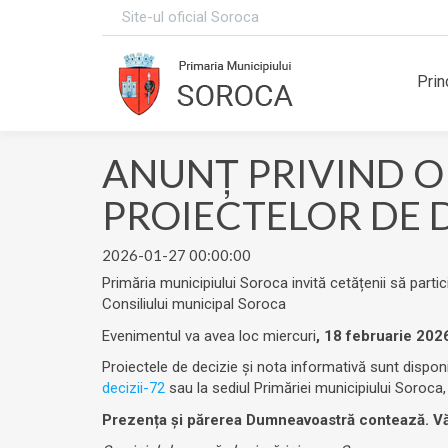
Site-ul oficial Soroca
Prin
ANUNŢ PRIVIND O
PROIECTELOR DE D
2026-01-27 00:00:00
Primăria municipiului Soroca invită cetățenii să partic
Consiliului municipal Soroca
Evenimentul va avea loc miercuri
, 18 februarie 2026
Proiectele de decizie și nota informativă sunt dispon
decizii-72
sau la sediul Primăriei municipiului Soroca,
Prezența și părerea Dumneavoastră contează. V