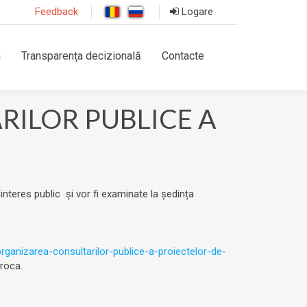
Feedback
Logare
a
Transparența decizională
Contacte
ILOR PUBLICE A
 interes public și vor fi examinate la ședința
rganizarea-consultarilor-publice-a-proiectelor-de-
oroca.