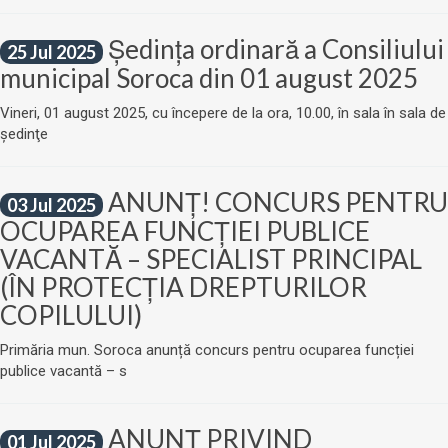
Ședinţa ordinară a Consiliului
25 Jul 2025
municipal Soroca din 01 august 2025
Vineri, 01 august 2025, cu începere de la ora, 10.00, în sala în sala de
şedinţe
ANUNȚ! CONCURS PENTRU
03 Jul 2025
OCUPAREA FUNCȚIEI PUBLICE
VACANTĂ – SPECIALIST PRINCIPAL
(ÎN PROTECȚIA DREPTURILOR
COPILULUI)
Primăria mun. Soroca anunță concurs pentru ocuparea funcției
publice vacantă – s
ANUNŢ PRIVIND
01 Jul 2025