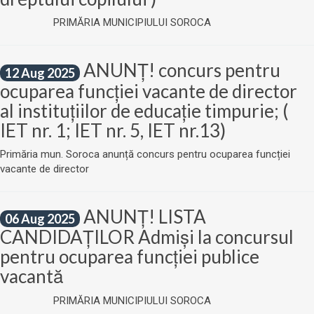
PRIMĂRIA MUNICIPIULUI SOROCA
ANUNȚ! concurs pentru
12 Aug 2025
ocuparea funcției vacante de director
al instituțiilor de educație timpurie; (
IET nr. 1; IET nr. 5, IET nr.13)
Primăria mun. Soroca anunță concurs pentru ocuparea funcției
vacante de director
ANUNȚ! LISTA
06 Aug 2025
CANDIDAȚILOR Admiși la concursul
pentru ocuparea funcției publice
vacantă
PRIMĂRIA MUNICIPIULUI SOROCA