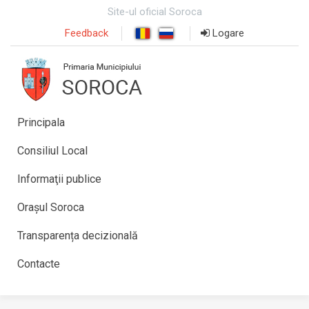
Site-ul oficial Soroca
Feedback
Logare
Principala
Consiliul Local
Informaţii publice
Orașul Soroca
Transparența decizională
Contacte