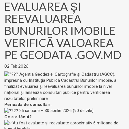
EVALUAREA ȘI
REEVALUAREA
BUNURILOR IMOBILE
VERIFICĂ VALOAREA
PE GEODATA .GOV.MD
02 Feb 2026
Agenția Geodezie, Cartografie și Cadastru (AGCC),
împreună cu
Instituția Publică Cadastrul Bunurilor Imobile
, a
finalizat evaluarea și reevaluarea bunurilor imobile la nivel
național și lansează consultări publice pentru verificarea
rezultatelor preliminare.
Perioada de consultări:
26 ianuarie – 30 aprilie 2026 (90 de zile)
Ce s-a făcut?
Au fost evaluate și reevaluate aproximativ 6 milioane de