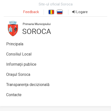
Site-ul oficial Soroca
Feedback
Logare
Principala
Consiliul Local
Informaţii publice
Orașul Soroca
Transparența decizională
Contacte