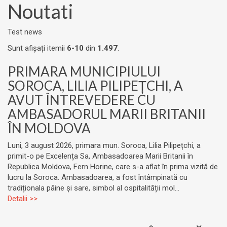
Noutati
Test news
Sunt afișați itemii
6-10
din
1.497
.
PRIMARA MUNICIPIULUI
SOROCA, LILIA PILIPEȚCHI, A
AVUT ÎNTREVEDERE CU
AMBASADORUL MARII BRITANII
ÎN MOLDOVA
Luni, 3 august 2026, primara mun. Soroca, Lilia Pilipețchi, a
primit-o pe Excelența Sa, Ambasadoarea Marii Britanii în
Republica Moldova, Fern Horine, care s-a aflat în prima vizită de
lucru la Soroca. Ambasadoarea, a fost întâmpinată cu
tradiționala pâine și sare, simbol al ospitalității mol...
Detalii >>