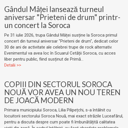
Gândul Mâței lansează turneul
aniversar "Prieteni de drum" printr-
un concert la Soroca
Pe 31 iulie 2026, trupa Gândul Mâței susține la Soroca primul
concert din turneul aniversar "Prieteni de drum", dedicat celor
30 de ani de activitate ale celebrei trupe de rock alternativ.
Evenimentul va avea loc în Scuarul Cetății Soroca, cu acces
liber pentru public, fiind susținut de Primă...
Detalii >>
COPIII DIN SECTORUL SOROCA
NOUĂ VOR AVEA UN NOU TEREN
DE JOACĂ MODERN
Primara municipiului Soroca, Lilia Pilipețchi, s-a întâlnit cu
locuitorii sectorului Soroca Nouă, mai exact străzile Luceafărul,
pentru a discuta despre cum poate fi îmbunătățită calitatea