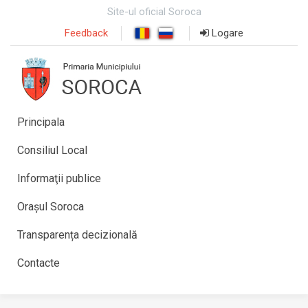
Site-ul oficial Soroca
Feedback
Logare
Principala
Consiliul Local
Informaţii publice
Orașul Soroca
Transparența decizională
Contacte