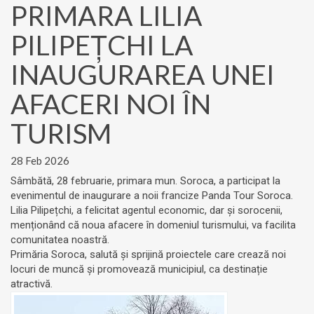
PRIMARA LILIA
PILIPEȚCHI LA
INAUGURAREA UNEI
AFACERI NOI ÎN
TURISM
28 Feb 2026
Sâmbătă, 28 februarie, primara mun. Soroca, a participat la
evenimentul de inaugurare a noii francize Panda Tour Soroca.
Lilia Pilipețchi, a felicitat agentul economic, dar și sorocenii,
menționând că noua afacere în domeniul turismului, va facilita
comunitatea noastră.
Primăria Soroca, salută și sprijină proiectele care crează noi
locuri de muncă și promovează municipiul, ca destinație
atractivă.