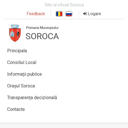
Site-ul oficial Soroca
Feedback
Logare
Principala
Consiliul Local
Informaţii publice
Orașul Soroca
Transparența decizională
Contacte