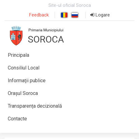
Site-ul oficial Soroca
Feedback
Logare
Principala
Consiliul Local
Informaţii publice
Orașul Soroca
Transparența decizională
Contacte