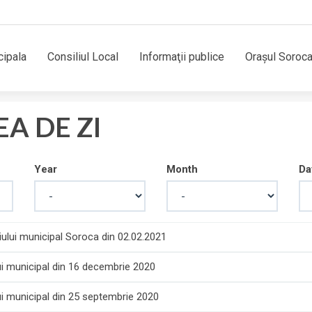
cipala
Consiliul Local
Informaţii publice
Orașul Soroc
EA DE ZI
Year
Month
Da
iului municipal Soroca din 02.02.2021
ui municipal din 16 decembrie 2020
ui municipal din 25 septembrie 2020