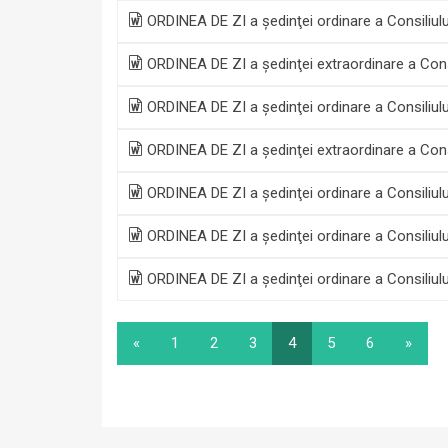
ORDINEA DE ZI a şedinţei ordinare a Consiliulu
ORDINEA DE ZI a şedinţei extraordinare a Consi
ORDINEA DE ZI a şedinţei ordinare a Consiliul
ORDINEA DE ZI a şedinţei extraordinare a Cons
ORDINEA DE ZI a şedinţei ordinare a Consiliul
ORDINEA DE ZI a şedinţei ordinare a Consiliulu
ORDINEA DE ZI a şedinţei ordinare a Consiliulu
«
1
2
3
4
5
6
»