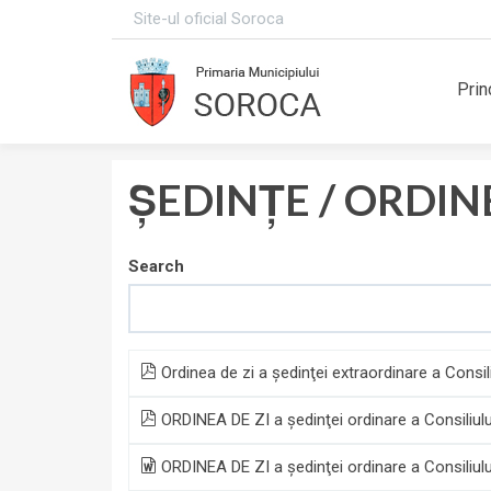
Site-ul oficial Soroca
Prin
ȘEDINȚE / ORDIN
Search
Ordinea de zi a şedinţei extraordinare a Consil
ORDINEA DE ZI a şedinţei ordinare a Consiliul
ORDINEA DE ZI a şedinţei ordinare a Consiliul