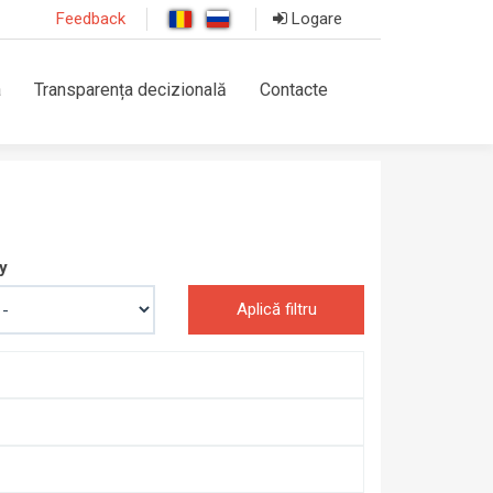
Feedback
Logare
a
Transparența decizională
Contacte
y
Aplică filtru