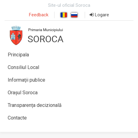
Site-ul oficial Soroca
Feedback
Logare
Principala
Consiliul Local
Informaţii publice
Orașul Soroca
Transparența decizională
Contacte