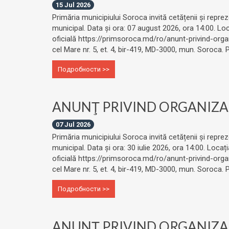
15 Jul 2026
Primăria municipiului Soroca invită cetățenii și reprez
municipal. Data și ora: 07 august 2026, ora 14:00. Loc
oficială https://primsoroca.md/ro/anunt-privind-organ
cel Mare nr. 5, et. 4, bir-419, MD-3000, mun. Soroca
Подробности >>
ANUNŢ PRIVIND ORGANIZAR
07 Jul 2026
Primăria municipiului Soroca invită cetățenii și reprez
municipal. Data și ora: 30 iulie 2026, ora 14:00. Loca
oficială https://primsoroca.md/ro/anunt-privind-organ
cel Mare nr. 5, et. 4, bir-419, MD-3000, mun. Soroca
Подробности >>
ANUNŢ PRIVIND ORGANIZAR