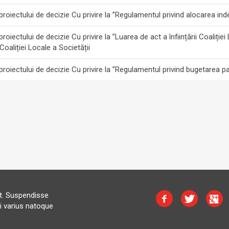
oiectului de decizie Cu privire la ”Regulamentul privind alocarea indem
iectului de decizie Cu privire la ”Luarea de act a înființării Coaliției
oaliției Locale a Societății
oiectului de decizie Cu privire la ”Regulamentul privind bugetarea par
at. Suspendisse
i varius natoque