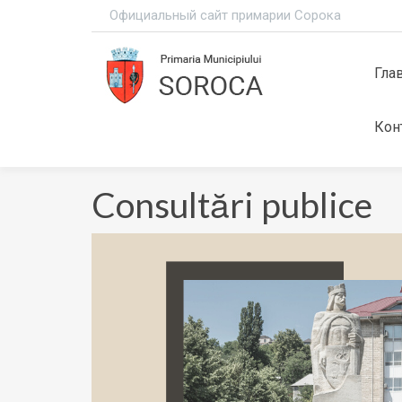
Официальный сайт примарии Сорока
Гла
Кон
Consultări publice