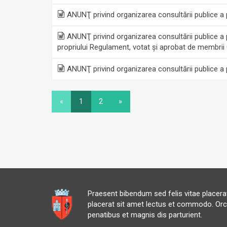
ANUNŢ privind organizarea consultării publice a pr
ANUNŢ privind organizarea consultării publice a pro
propriului Regulament, votat și aprobat de membrii C
ANUNŢ privind organizarea consultării publice a pr
«
1
2
»
Praesent bibendum sed felis vitae placer
placerat sit amet lectus et commodo. Orc
penatibus et magnis dis parturient.