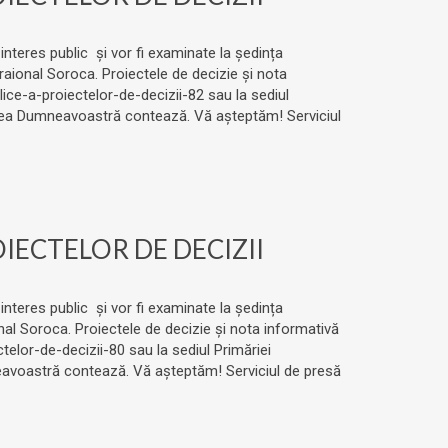
 interes public și vor fi examinate la ședința
 raional Soroca. Proiectele de decizie și nota
ice-a-proiectelor-de-decizii-82 sau la sediul
ărerea Dumneavoastră contează. Vă așteptăm! Serviciul
ECTELOR DE DECIZII
 interes public și vor fi examinate la ședința
onal Soroca. Proiectele de decizie și nota informativă
elor-de-decizii-80 sau la sediul Primăriei
neavoastră contează. Vă așteptăm! Serviciul de presă