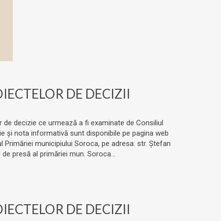
ECTELOR DE DECIZII
lor de decizie ce urmează a fi examinate de Consiliul
zie și nota informativă sunt disponibile pe pagina web
 Primăriei municipiului Soroca, pe adresa: str. Ștefan
de presă al primăriei mun. Soroca...
ECTELOR DE DECIZII