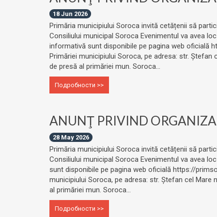
18 Jun 2026
Primăria municipiului Soroca invită cetățenii să partic
Consiliului municipal Soroca Evenimentul va avea loc p
informativă sunt disponibile pe pagina web oficială h
Primăriei municipiului Soroca, pe adresa: str. Ștefan
de presă al primăriei mun. Soroca...
Подробности >>
ANUNŢ PRIVIND ORGANIZAR
28 May 2026
Primăria municipiului Soroca invită cetățenii să partic
Consiliului municipal Soroca Evenimentul va avea loc v
sunt disponibile pe pagina web oficială https://prims
municipiului Soroca, pe adresa: str. Ștefan cel Mare
al primăriei mun. Soroca...
Подробности >>