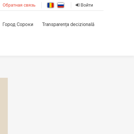
Обратная связь
Войти
Город Сороки
Transparența decizională