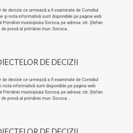
lor de decizie ce urmează a fi examinate de Consiliul
zie și nota informativă sunt disponibile pe pagina web
 Primăriei municipiului Soroca, pe adresa: str. Ștefan
de presă al primăriei mun. Soroca...
ECTELOR DE DECIZII
lor de decizie ce urmează a fi examinate de Consiliul
e și nota informativă sunt disponibile pe pagina web
 Primăriei municipiului Soroca, pe adresa: str. Ștefan
de presă al primăriei mun. Soroca ...
ECTELOR DE DECIZII