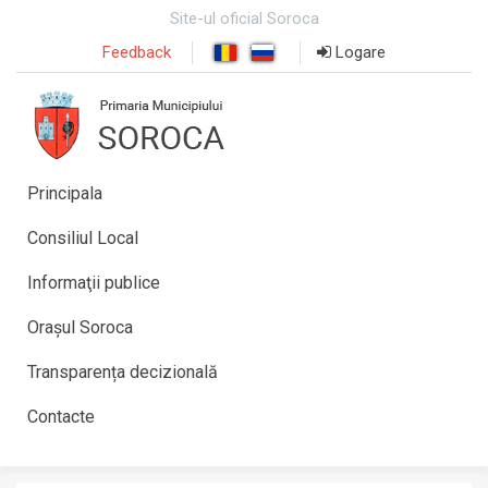
Site-ul oficial Soroca
Feedback
Logare
Principala
Consiliul Local
Informaţii publice
Orașul Soroca
Transparența decizională
Contacte