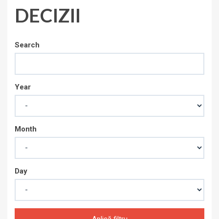
DECIZII
Search
Year
Month
Day
Aplică filtru