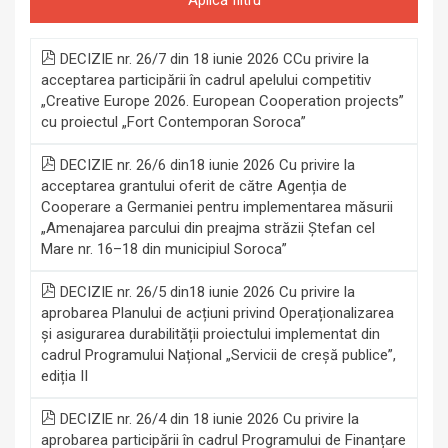
DECIZIE nr. 26/7 din 18 iunie 2026 CCu privire la
acceptarea participării în cadrul apelului competitiv
„Creative Europe 2026. European Cooperation projects”
cu proiectul „Fort Contemporan Soroca”
DECIZIE nr. 26/6 din18 iunie 2026 Cu privire la
acceptarea grantului oferit de către Agenția de
Cooperare a Germaniei pentru implementarea măsurii
„Amenajarea parcului din preajma străzii Ștefan cel
Mare nr. 16–18 din municipiul Soroca”
DECIZIE nr. 26/5 din18 iunie 2026 Cu privire la
aprobarea Planului de acțiuni privind Operaționalizarea
și asigurarea durabilității proiectului implementat din
cadrul Programului Național „Servicii de creșă publice”,
ediția II
DECIZIE nr. 26/4 din 18 iunie 2026 Cu privire la
aprobarea participării în cadrul Programului de Finanțare