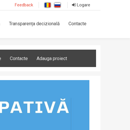
Feedback
Logare
a
Transparența decizională
Contacte
e
Contacte
Adauga proiect