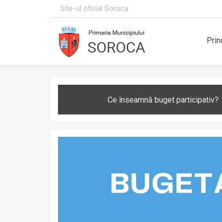
Site-ul oficial Soroca
Prin
Ce înseamnă buget participativ?