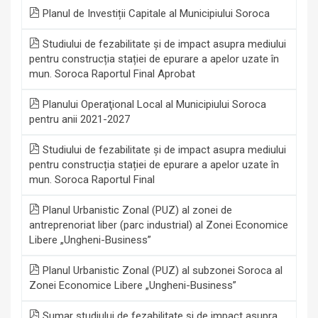
Planul de Investiții Capitale al Municipiului Soroca
Studiului de fezabilitate și de impact asupra mediului
pentru construcția stației de epurare a apelor uzate în
mun. Soroca Raportul Final Aprobat
Planului Operaţional Local al Municipiului Soroca
pentru anii 2021-2027
Studiului de fezabilitate și de impact asupra mediului
pentru construcția stației de epurare a apelor uzate în
mun. Soroca Raportul Final
Planul Urbanistic Zonal (PUZ) al zonei de
antreprenoriat liber (parc industrial) al Zonei Economice
Libere „Ungheni-Business”
Planul Urbanistic Zonal (PUZ) al subzonei Soroca al
Zonei Economice Libere „Ungheni-Business”
Sumar studiului de fezabilitate și de impact asupra