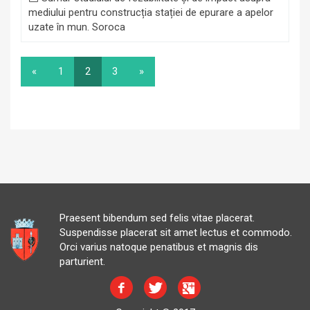
mediului pentru construcția stației de epurare a apelor
uzate în mun. Soroca
«
1
2
3
»
Praesent bibendum sed felis vitae placerat.
Suspendisse placerat sit amet lectus et commodo.
Orci varius natoque penatibus et magnis dis
parturient.