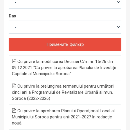
Day
Применить фильтр
Cu privire la modificarea Deciziei C/m nr. 15/26 din
09.12.2021 “Cu privire la aprobarea Planului de Investiții
Capitale al Municipiului Soroca”
Cu privire la prelungirea termenului pentru următorii
cinci ani a Programului de Revitalizare Urbană al mun.
Soroca (2022-2026)
Cu privire la aprobarea Planului Operaţional Local al
Municipiului Soroca pentru anii 2021-2027 în redacție
nouă